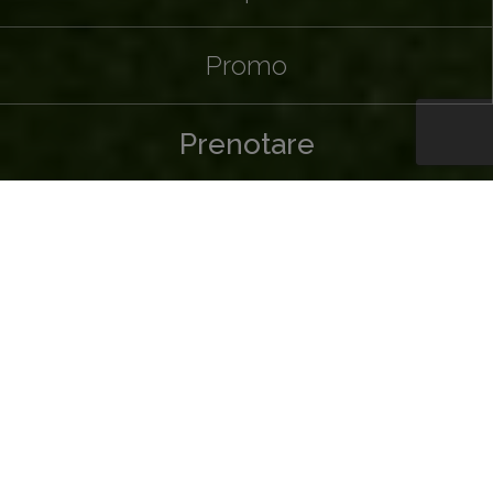
Promo
Prenotare
Animazione