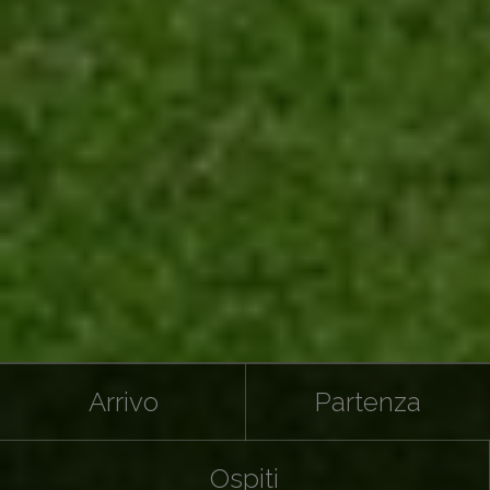
Arrivo
Partenza
Ospiti