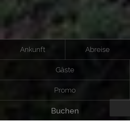
Ankunft
Abreise
Gäste
Promo
Buchen